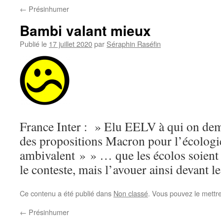
←
Présinhumer
Bambi valant mieux
Publié le
17 juillet 2020
par
Séraphin Raséfin
France Inter : » Elu EELV à qui on dem
des propositions Macron pour l’écologie
ambivalent » » … que les écolos soient
le conteste, mais l’avouer ainsi devant l
Ce contenu a été publié dans
Non classé
. Vous pouvez le mettr
←
Présinhumer