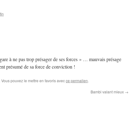
fin
gare à ne pas trop présager de ses forces » … mauvais présage
ent présumé de sa force de conviction !
. Vous pouvez le mettre en favoris avec
ce permalien
.
Bambi valant mieux
→