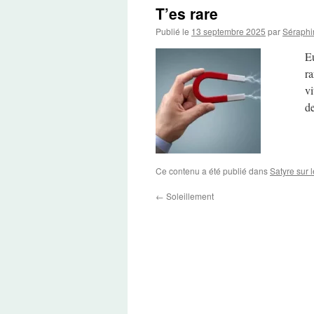
T’es rare
Publié le
13 septembre 2025
par
Séraphi
E
ra
vi
de
Ce contenu a été publié dans
Satyre sur 
←
Soleillement