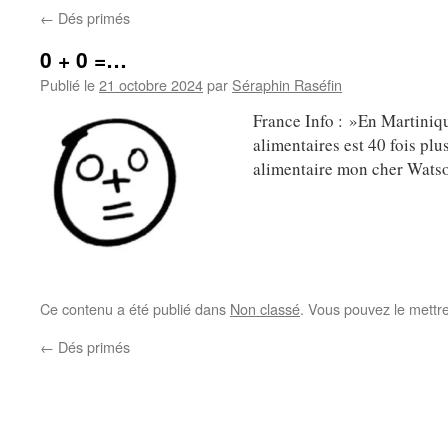
←
Dés primés
0 + 0 =…
Publié le
21 octobre 2024
par
Séraphin Raséfin
France Info : »En Martiniqu
alimentaires est 40 fois p
alimentaire mon cher Watso
Ce contenu a été publié dans
Non classé
. Vous pouvez le mettr
←
Dés primés