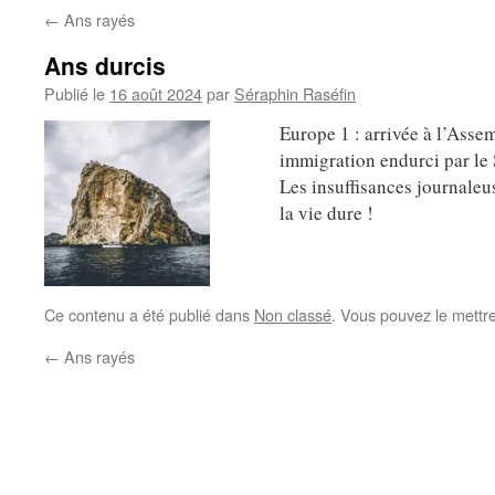
←
Ans rayés
Ans durcis
Publié le
16 août 2024
par
Séraphin Raséfin
Europe 1 : arrivée à l’Asse
immigration endurci par le 
Les insuffisances journaleu
la vie dure !
Ce contenu a été publié dans
Non classé
. Vous pouvez le mettr
←
Ans rayés