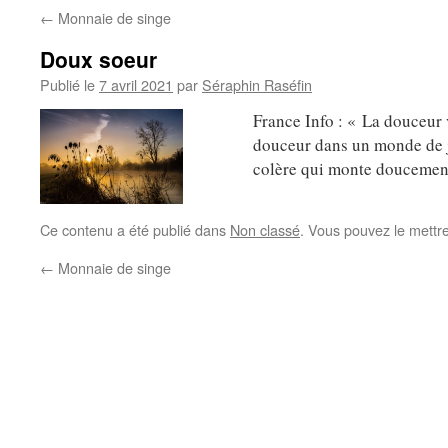
←
Monnaie de singe
Doux soeur
Publié le
7 avril 2021
par
Séraphin Raséfin
France Info : « La douceur
douceur dans un monde de jo
colère qui monte doucement
Ce contenu a été publié dans
Non classé
. Vous pouvez le mettr
←
Monnaie de singe