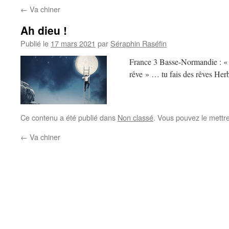
←
Va chiner
Ah dieu !
Publié le
17 mars 2021
par
Séraphin Raséfin
France 3 Basse-Normandie : « L
rêve » … tu fais des rêves Herb
Ce contenu a été publié dans
Non classé
. Vous pouvez le mettr
←
Va chiner