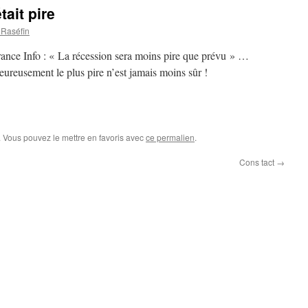
tait pire
 Raséfin
rance Info : « La récession sera moins pire que prévu » …
ureusement le plus pire n’est jamais moins sûr !
. Vous pouvez le mettre en favoris avec
ce permalien
.
Cons tact
→