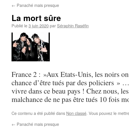
←
Panaché mais presque
La mort sûre
Publié le
3 juin 2020
par
Séraphin Raséfin
France 2 : »Aux Etats-Unis, les noirs on
chance d’être tués par des policiers » 
vivre dans ce beau pays ! Chez nous, les
malchance de ne pas être tués 10 fois mo
Ce contenu a été publié dans
Non classé
. Vous pouvez le mettr
←
Panaché mais presque