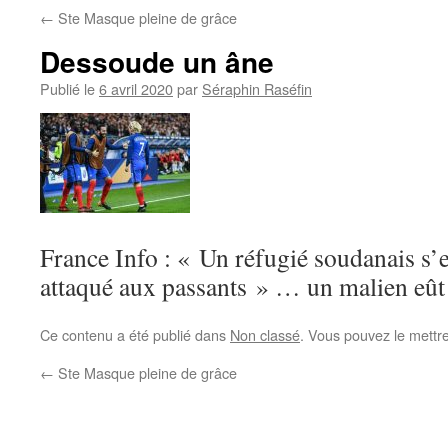
←
Ste Masque pleine de grâce
Dessoude un âne
Publié le
6 avril 2020
par
Séraphin Raséfin
France Info : « Un réfugié soudanais s’
attaqué aux passants » … un malien eût 
Ce contenu a été publié dans
Non classé
. Vous pouvez le mettr
←
Ste Masque pleine de grâce